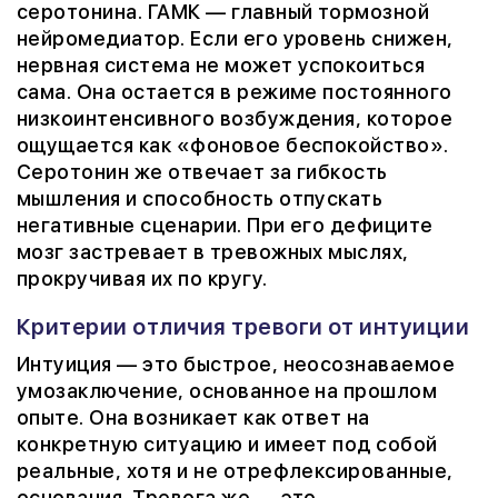
серотонина. ГАМК — главный тормозной
нейромедиатор. Если его уровень снижен,
нервная система не может успокоиться
сама. Она остается в режиме постоянного
низкоинтенсивного возбуждения, которое
ощущается как «фоновое беспокойство».
Серотонин же отвечает за гибкость
мышления и способность отпускать
негативные сценарии. При его дефиците
мозг застревает в тревожных мыслях,
прокручивая их по кругу.
Критерии отличия тревоги от интуиции
Интуиция — это быстрое, неосознаваемое
умозаключение, основанное на прошлом
опыте. Она возникает как ответ на
конкретную ситуацию и имеет под собой
реальные, хотя и не отрефлексированные,
основания. Тревога же — это