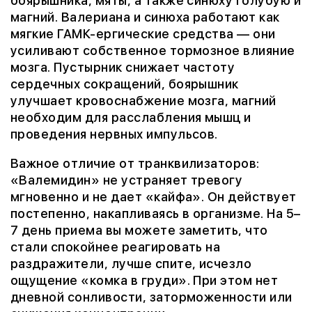
боярышника, мяты, а также синюху голубую и
магний. Валериана и синюха работают как
мягкие ГАМК-ергические средства — они
усиливают собственное тормозное влияние
мозга. Пустырник снижает частоту
сердечных сокращений, боярышник
улучшает кровоснабжение мозга, магний
необходим для расслабления мышц и
проведения нервных импульсов.
Важное отличие от транквилизаторов:
«Валемидин» не устраняет тревогу
мгновенно и не дает «кайфа». Он действует
постепенно, накапливаясь в организме. На 5–
7 день приема вы можете заметить, что
стали спокойнее реагировать на
раздражители, лучше спите, исчезло
ощущение «комка в груди». При этом нет
дневной сонливости, заторможенности или