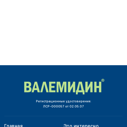
Регистрационные удостоверения:
ЛСР-000057 от 02.05.07
Главная
Это интересно