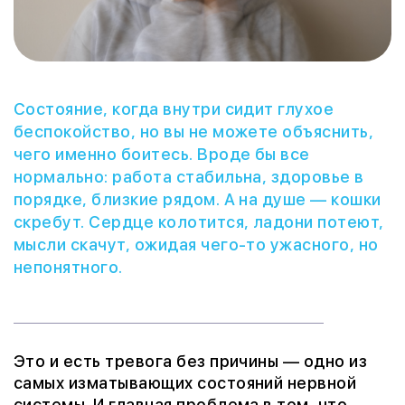
Состояние, когда внутри сидит глухое
беспокойство, но вы не можете объяснить,
чего именно боитесь. Вроде бы все
нормально: работа стабильна, здоровье в
порядке, близкие рядом. А на душе — кошки
скребут. Сердце колотится, ладони потеют,
мысли скачут, ожидая чего-то ужасного, но
непонятного.
Это и есть тревога без причины — одно из
самых изматывающих состояний нервной
системы. И главная проблема в том, что