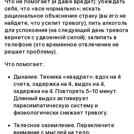
Что не помогает (и даже вредит): убеждать
себя, что «все нормально»; искать
рациональное объяснение страху (вы его не
найдете, что усилит тревогу); пить алкоголь
для успокоения (на следующий день тревога
вернется с удвоенной силой); залипать в
телефоне (это временное отвлечение не
решает проблему).
Что помогает:
Дыхание. Техника «квадрат»: вдох на 4
счета, задержка на 4, выдох на 4,
задержка на 4. Повторять 5–10 минут.
Длинный выдох активирует
парасимпатическую систему и
физиологически снижает тревогу.
Телесное заземление. Переключите
внимание с мыслей на тело: