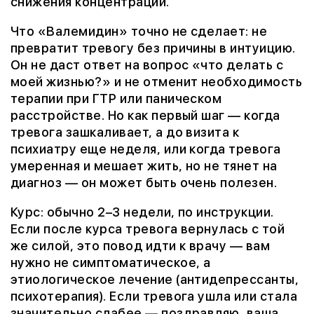
снижения концентрации.
Что «Валемидин» точно не сделает: не
превратит тревогу без причины в интуицию.
Он не даст ответ на вопрос «что делать с
моей жизнью?» и не отменит необходимость
терапии при ГТР или паническом
расстройстве. Но как первый шаг — когда
тревога зашкаливает, а до визита к
психиатру еще неделя, или когда тревога
умеренная и мешает жить, но не тянет на
диагноз — он может быть очень полезен.
Курс: обычно 2–3 недели, по инструкции.
Если после курса тревога вернулась с той
же силой, это повод идти к врачу — вам
нужно не симптоматическое, а
этиологическое лечение (антидепрессанты,
психотерапия). Если тревога ушла или стала
значительно слабее — поздравляю, ваша