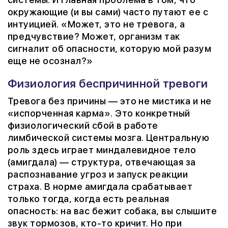
окружающие (и вы сами) часто путают ее с
интуицией. «Может, это не тревога, а
предчувствие? Может, организм так
сигналит об опасности, которую мой разум
еще не осознал?»
Физиология беспричинной тревоги
Тревога без причины — это не мистика и не
«испорченная карма». Это конкретный
физиологический сбой в работе
лимбической системы мозга. Центральную
роль здесь играет миндалевидное тело
(амигдала) — структура, отвечающая за
распознавание угроз и запуск реакции
страха. В норме амигдала срабатывает
только тогда, когда есть реальная
опасность: на вас бежит собака, вы слышите
звук тормозов, кто-то кричит. Но при