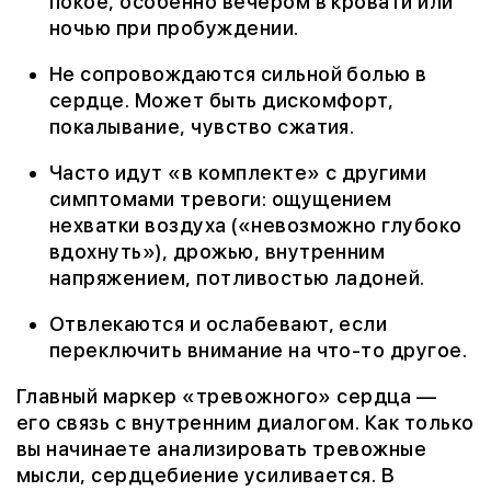
покое, особенно вечером в кровати или
ночью при пробуждении.
Не сопровождаются сильной болью в
сердце. Может быть дискомфорт,
покалывание, чувство сжатия.
Часто идут «в комплекте» с другими
симптомами тревоги: ощущением
нехватки воздуха («невозможно глубоко
вдохнуть»), дрожью, внутренним
напряжением, потливостью ладоней.
Отвлекаются и ослабевают, если
переключить внимание на что-то другое.
Главный маркер «тревожного» сердца —
его связь с внутренним диалогом. Как только
вы начинаете анализировать тревожные
мысли, сердцебиение усиливается. В