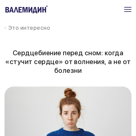
Это интересно
Сердцебиение перед сном: когда
«стучит сердце» от волнения, а не от
болезни