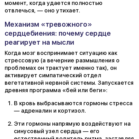
момент, когда удается полностью
отвлечься, — оно утихает.
Механизм «тревожного»
сердцебиения: почему сердце
реагирует на мысли
Когда мозг воспринимает ситуацию как
стрессовую (а вечерние размышления о
проблемах он трактует именно так), он
активирует симпатический отдел
вегетативной нервной системы. Запускается
древняя программа «бей или беги»:
В кровь выбрасываются гормоны стресса
— адреналин и кортизол.
Эти гормоны напрямую воздействуют на
синусовый узел сердца — его
естественный водитель ритма, заставляя