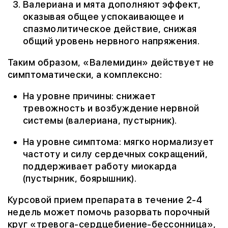
Валериана и мята дополняют эффект,
оказывая общее успокаивающее и
спазмолитическое действие, снижая
общий уровень нервного напряжения.
Таким образом, «Валемидин» действует не
симптоматически, а комплексно:
На уровне причины: снижает
тревожность и возбуждение нервной
системы (валериана, пустырник).
На уровне симптома: мягко нормализует
частоту и силу сердечных сокращений,
поддерживает работу миокарда
(пустырник, боярышник).
Курсовой прием препарата в течение 2-4
недель может помочь разорвать порочный
круг «тревога-сердцебиение-бессонница»,