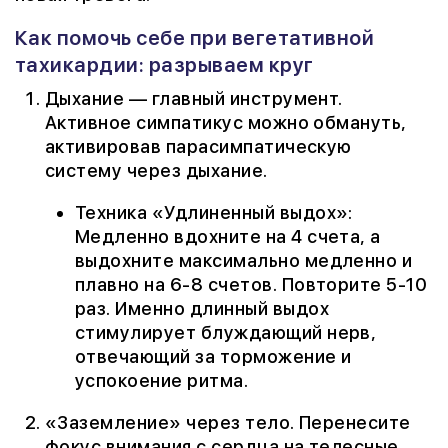
Как помочь себе при вегетативной
тахикардии: разрываем круг
Дыхание — главный инструмент.
Активное симпатикус можно обмануть,
активировав парасимпатическую
систему через дыхание.
Техника «Удлиненный выдох»:
Медленно вдохните на 4 счета, а
выдохните максимально медленно и
плавно на 6-8 счетов. Повторите 5-10
раз. Именно длинный выдох
стимулирует блуждающий нерв,
отвечающий за торможение и
успокоение ритма.
«Заземление» через тело. Перенесите
фокус внимания с сердца на телесные