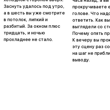
часа назад, а вы
Заснуть удалось под утро,
прокручиваете е
а в шесть вы уже смотрите
голове. Что над
в потолок, липкий и
ответить. Как вы
разбитый. За окном плюс
выглядели со ст
тридцать, и ночью
Почему опять п
прохладнее не стало.
К вечеру вы про
эту сцену раз со
на шаг не прибл
выводу.