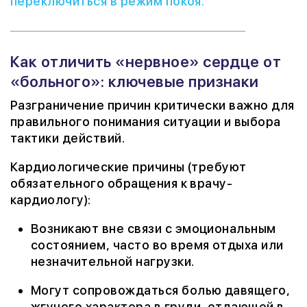
переключиться в режим покоя.
Как отличить «нервное» сердце от
«больного»: ключевые признаки
Разграничение причин критически важно для
правильного понимания ситуации и выбора
тактики действий.
Кардиологические причины (требуют
обязательного обращения к врачу-
кардиологу):
Возникают вне связи с эмоциональным
состоянием, часто во время отдыха или
незначительной нагрузки.
Могут сопровождаться болью давящего,
жгучего характера в груди, отдающей в