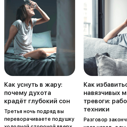
Как уснуть в жару:
Как избавить
почему духота
навязчивых м
крадёт глубокий сон
тревоги: раб
техники
Третья ночь подряд вы
переворачиваете подушку
Разговор законч
холодной стороной вверх.