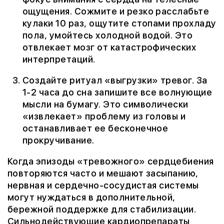
ощущения. Сожмите и резко расслабьте
кулаки 10 раз, ощутите стопами прохладу
пола, умойтесь холодной водой. Это
отвлекает мозг от катастрофических
интерпретаций.
Создайте ритуал «выгрузки» тревог. За
1-2 часа до сна запишите все волнующие
мысли на бумагу. Это символически
«извлекает» проблему из головы и
останавливает ее бесконечное
прокручивание.
Когда эпизоды «тревожного» сердцебиения
повторяются часто и мешают засыпанию,
нервная и сердечно-сосудистая системы
могут нуждаться в дополнительной,
бережной поддержке для стабилизации.
Сильнодействующие кардиопрепараты