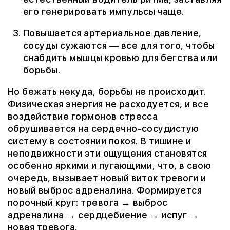
его генерировать импульсы чаще.
Повышается артериальное давление,
сосуды сужаются — все для того, чтобы
снабдить мышцы кровью для бегства или
борьбы.
Но бежать некуда, борьбы не происходит.
Физическая энергия не расходуется, и все
воздействие гормонов стресса
обрушивается на сердечно-сосудистую
систему в состоянии покоя. В тишине и
неподвижности эти ощущения становятся
особенно яркими и пугающими, что, в свою
очередь, вызывает новый виток тревоги и
новый выброс адреналина. Формируется
порочный круг: тревога → выброс
адреналина → сердцебиение → испуг →
новая тревога.