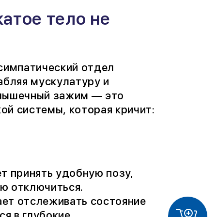
атое тело не
асимпатический отдел
абляя мускулатуру и
 мышечный зажим — это
ой системы, которая кричит:
т принять удобную позу,
ю отключиться.
ает отслеживать состояние
ся в глубокие