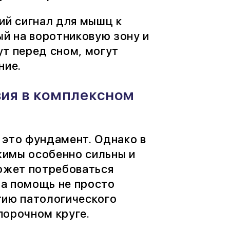
ий сигнал для мышц к
ый на воротниковую зону и
ут перед сном, могут
ние.
вия в комплексном
 это фундамент. Однако в
жимы особенно сильны и
может потребоваться
та помощь не просто
тию патологического
порочном круге.