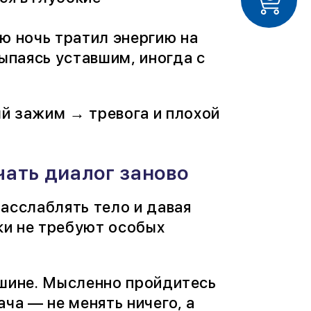
ю ночь тратил энергию на
паясь уставшим, иногда с
й зажим → тревога и плохой
чать диалог заново
асслаблять тело и давая
ики не требуют особых
тишине. Мысленно пройдитесь
ча — не менять ничего, а