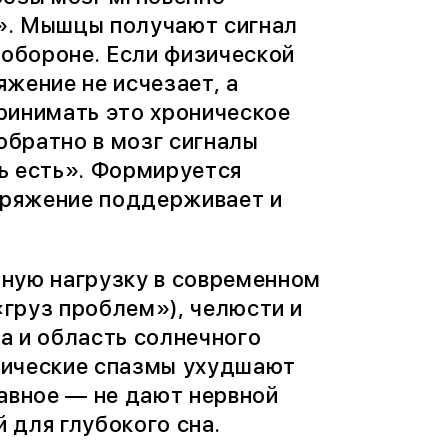
». Мышцы получают сигнал
 обороне. Если физической
жение не исчезает, а
ринимать это хроническое
обратно в мозг сигналы
ть есть». Формируется
апряжение поддерживает и
ьную нагрузку в современном
«груз проблем»), челюсти и
а и область солнечного
онические спазмы ухудшают
лавное — не дают нервной
 для глубокого сна.