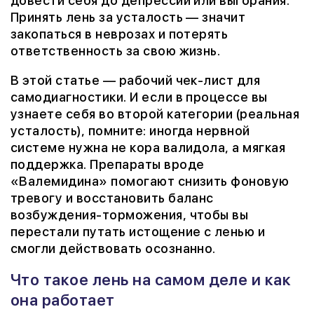
довести себя до депрессии или выгорания.
Принять лень за усталость — значит
закопаться в неврозах и потерять
ответственность за свою жизнь.
В этой статье — рабочий чек-лист для
самодиагностики. И если в процессе вы
узнаете себя во второй категории (реальная
усталость), помните: иногда нервной
системе нужна не кора валидола, а мягкая
поддержка. Препараты вроде
«Валемидина» помогают снизить фоновую
тревогу и восстановить баланс
возбуждения-торможения, чтобы вы
перестали путать истощение с ленью и
смогли действовать осознанно.
Что такое лень на самом деле и как
она работает