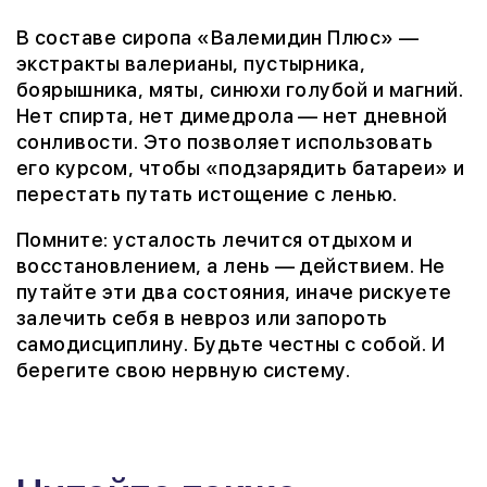
В составе сиропа «Валемидин Плюс» —
экстракты валерианы, пустырника,
боярышника, мяты, синюхи голубой и магний.
Нет спирта, нет димедрола — нет дневной
сонливости. Это позволяет использовать
его курсом, чтобы «подзарядить батареи» и
перестать путать истощение с ленью.
Помните: усталость лечится отдыхом и
восстановлением, а лень — действием. Не
путайте эти два состояния, иначе рискуете
залечить себя в невроз или запороть
самодисциплину. Будьте честны с собой. И
берегите свою нервную систему.