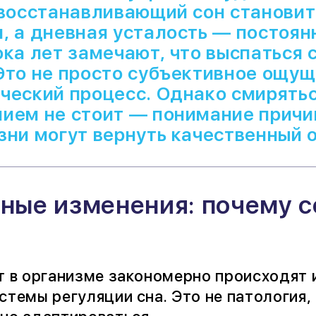
 восстанавливающий сон станови
, а дневная усталость — постоян
ока лет замечают, что выспаться 
Это не просто субъективное ощущ
ческий процесс. Однако смирятьс
ием не стоит — понимание причи
зни могут вернуть качественный 
ные изменения: почему с
т в организме закономерно происходят
темы регуляции сна. Это не патология, 