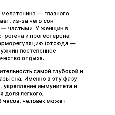
 мелатонина — главного
ет, из-за чего сон
 — частыми. У женщин в
трогена и прогестерона,
терморегуляцию (отсюда —
мужчин постепенное
ачество отдыха.
ительность самой глубокой и
зы сна. Именно в эту фазу
, укрепление иммунитета и
я доля легкого,
8 часов, человек может