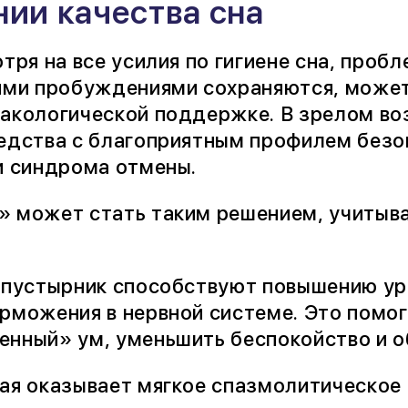
ии качества сна
тря на все усилия по гигиене сна, проб
ими пробуждениями сохраняются, может
акологической поддержке. В зрелом во
едства с благоприятным профилем безоп
и синдрома отмены.
 может стать таким решением, учитыв
 пустырник способствуют повышению ур
рможения в нервной системе. Это помог
нный» ум, уменьшить беспокойство и о
ая оказывает мягкое спазмолитическое