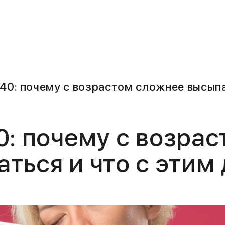
 40: почему с возрастом сложнее высыпа
0: почему с возра
ться и что с этим