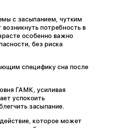
лемы с засыпанием, чутким
 возникнуть потребность в
зрасте особенно важно
асности, без риска
ающим специфику сна после
овня ГАМК, усиливая
ает успокоить
блегчить засыпание.
 действие, которое может