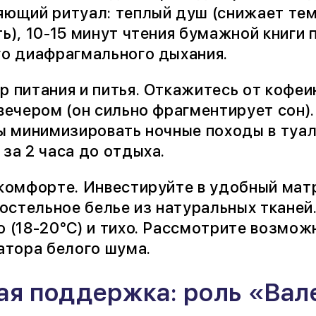
яющий ритуал: теплый душ (снижает тем
ь), 10-15 минут чтения бумажной книги 
го диафрагмального дыхания.
 питания и питья. Откажитесь от кофеин
вечером (он сильно фрагментирует сон).
ы минимизировать ночные походы в туал
за 2 часа до отдыха.
комфорте. Инвестируйте в удобный мат
постельное белье из натуральных тканей
 (18-20°C) и тихо. Рассмотрите возмо
атора белого шума.
ая поддержка: роль «Вал