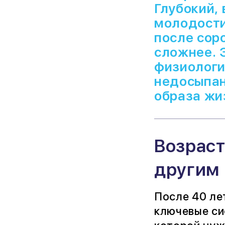
Глубокий,
молодости
после сор
сложнее. 
физиологи
недосыпан
образа жи
Возраст
другим
После 40 ле
ключевые сис