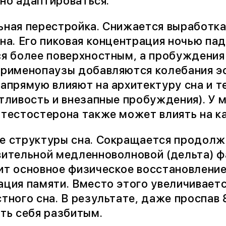
но адаптироваться.
ьная перестройка. Снижается выработка
на. Его пиковая концентрация ночью пада
я более поверхностным, а пробуждения
рименопаузы добавляются колебания эс
напрямую влияют на архитектуру сна и 
тливость и внезапные пробуждения). У 
тестостерона также может влиять на к
е структуры сна. Сокращается продолж
ительной медленноволновой (дельта) фа
т основное физическое восстановление
ция памяти. Вместо этого увеличиваетс
тного сна. В результате, даже проспав 
ть себя разбитым.