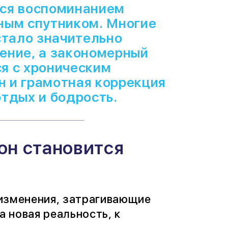
тся воспоминанием
ным спутником. Многие
стало значительно
ение, а закономерный
я с хроническим
н и грамотная коррекция
отдых и бодрость.
он становится
 изменения, затрагивающие
а новая реальность, к