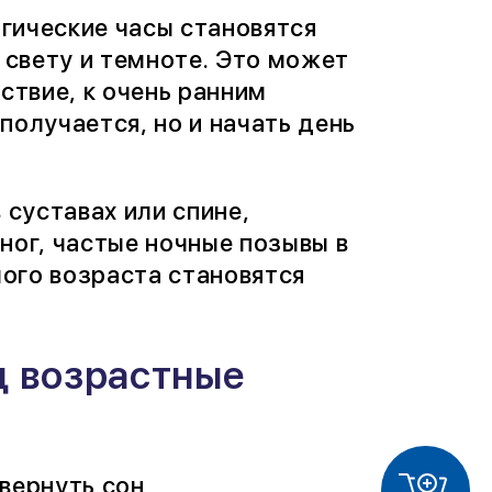
гические часы становятся
свету и темноте. Это может
ствие, к очень ранним
получается, но и начать день
 суставах или спине,
ног, частые ночные позывы в
лого возраста становятся
д возрастные
вернуть сон