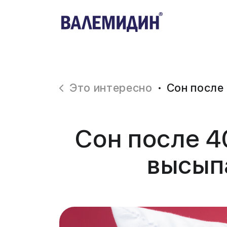
Это интересно
Сон после
Сон после 4
высыпа