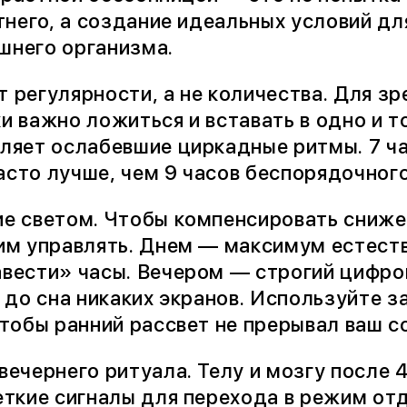
него, а создание идеальных условий дл
шнего организма.
 регулярности, а не количества. Для з
и важно ложиться и вставать в одно и т
ляет ослабевшие циркадные ритмы. 7 ча
сто лучше, чем 9 часов беспорядочного
ие светом. Чтобы компенсировать сниже
им управлять. Днем — максимум естеств
вести» часы. Вечером — строгий цифро
а до сна никаких экранов. Используйте
чтобы ранний рассвет не прерывал ваш с
вечернего ритуала. Телу и мозгу после
еткие сигналы для перехода в режим от