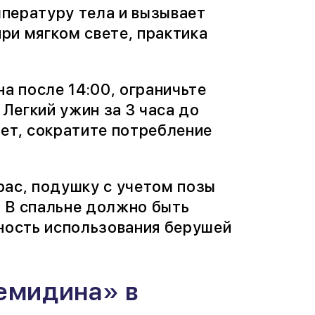
пературу тела и вызывает
при мягком свете, практика
а после 14:00, ограничьте
 Легкий ужин за 3 часа до
ет, сократите потребление
рас, подушку с учетом позы
. В спальне должно быть
жность использования берушей
емидина» в