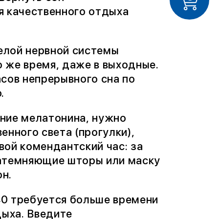
я качественного отдыха
релой нервной системы
о же время, даже в выходные.
сов непрерывного сна по
.
ние мелатонина, нужно
енного света (прогулки),
вой комендантский час: за
 затемняющие шторы или маску
он.
 40 требуется больше времени
дыха. Введите